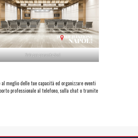
Sala per presentazioni
e al meglio delle tue capacità ed organizzare eventi
porto professionale al telefono, sulla chat o tramite