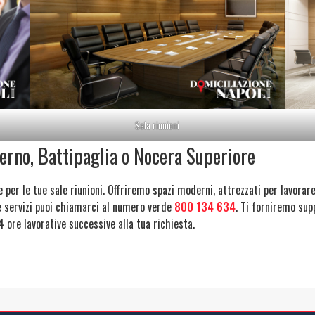
Sala riunioni
alerno, Battipaglia o Nocera Superiore
e per le tue sale riunioni. Offriremo spazi moderni, attrezzati per lavorar
 e servizi puoi chiamarci al numero verde
800 134 634
. Ti forniremo sup
 ore lavorative successive alla tua richiesta.