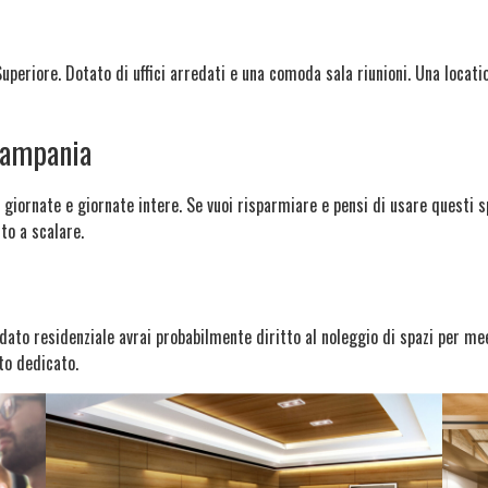
e
periore. Dotato di uffici arredati e una comoda sala riunioni. Una locatio
Campania
giornate e giornate intere. Se vuoi risparmiare e pensi di usare questi sp
to a scalare.
edato residenziale avrai probabilmente diritto al noleggio di spazi per mee
to dedicato.