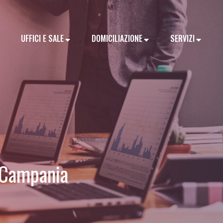
UFFICI E SALE
DOMICILIAZIONE
SERVIZI
a Campania