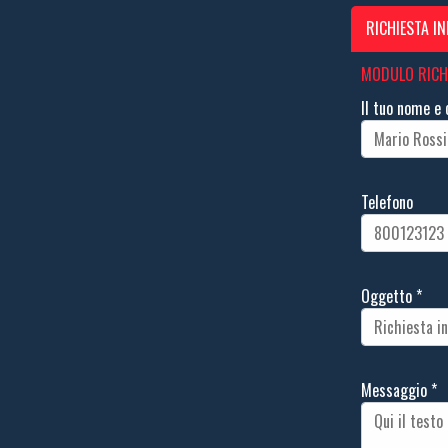
RICHIESTA I
MODULO RICH
Il tuo nome 
Telefono
Oggetto
*
Messaggio
*