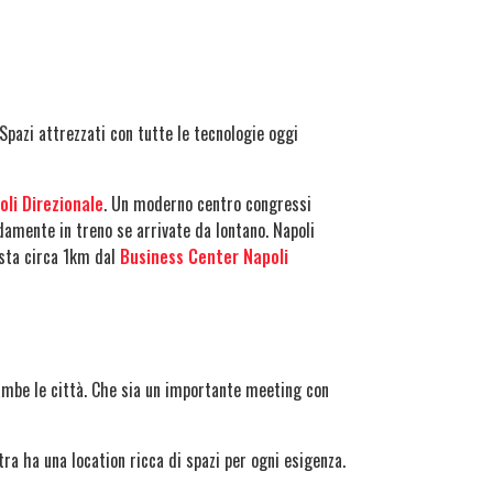
 Spazi attrezzati con tutte le tecnologie oggi
oli Direzionale
. Un moderno centro congressi
damente in treno se arrivate da lontano. Napoli
dista circa 1km dal
Business Center Napoli
ambe le città. Che sia un importante meeting con
ra ha una location ricca di spazi per ogni esigenza.