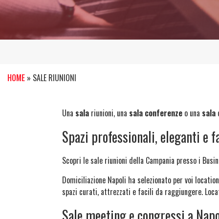
HOME
»
SALE RIUNIONI
Una
sala
riunioni, una
sala conferenze
o una
sala
c
Spazi professionali, eleganti e 
Scopri le sale riunioni della Campania presso i Busin
Domiciliazione Napoli ha selezionato per voi location
spazi curati, attrezzati e facili da raggiungere. Loca
Sale meeting e congressi a Napo