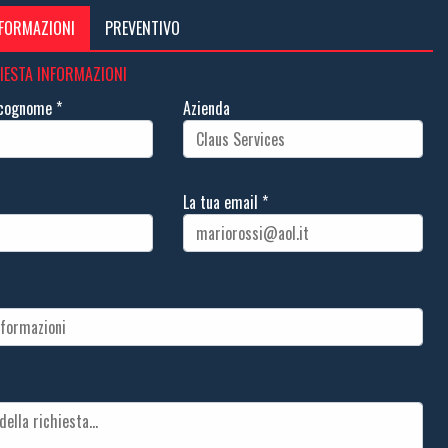
NFORMAZIONI
PREVENTIVO
IESTA INFORMAZIONI
e cognome
*
Azienda
La tua email
*