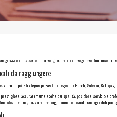
ongressi è una
spazio
in cui vengono tenuti convegni,eventim, incontri
e
facili da raggiungere
ess Center più strategici presenti in regione a Napoli, Salerno, Battipagl
 prestigiose, accuratamente scelte per qualità, posizione, servizio e prof
tion ideali per organizzare meeting, riunioni ed eventi; configurabili per o
li