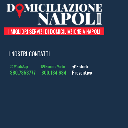
I MIGLIORI SERVIZI DI DOMICILIAZIONE A NAPOLI
I NOSTRI CONTATTI
WhatsApp
Numero Verde
Richiedi
380.7853777
800.134.634
Preventivo