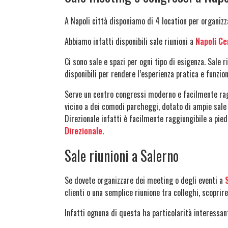
A Napoli città disponiamo di 4 location per organizza
Abbiamo infatti disponibili sale riunioni a
Napoli Ce
Ci sono sale e spazi per ogni tipo di esigenza. Sale r
disponibili per rendere l’esperienza pratica e funzion
Serve un centro congressi moderno e facilmente ra
vicino a dei comodi parcheggi, dotato di ampie sale
Direzionale infatti è facilmente raggiungibile a pied
Direzionale
.
Sale riunioni a Salerno
Se dovete organizzare dei meeting o degli eventi a
clienti o una semplice riunione tra colleghi, scoprir
Infatti ognuna di questa ha particolarità interessan