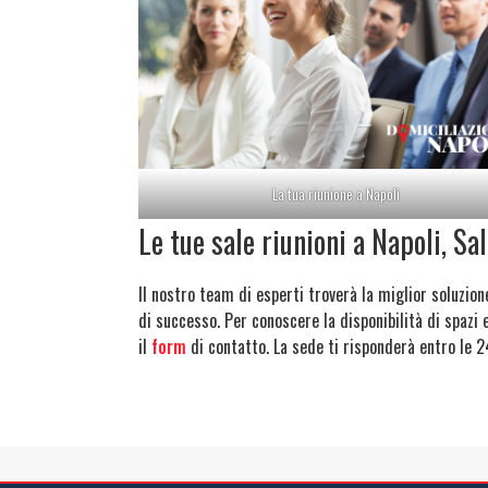
La tua riunione a Napoli
Le tue sale riunioni a Napoli, S
Il nostro team di esperti troverà la miglior soluzion
di successo. Per conoscere la disponibilità di spazi
il
form
di contatto. La sede ti risponderà entro le 24