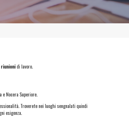
 riunioni
di lavoro.
ia e Nocera Superiore.
essionalità. Troverete nei luoghi sengnalati quindi
gni esigenza.