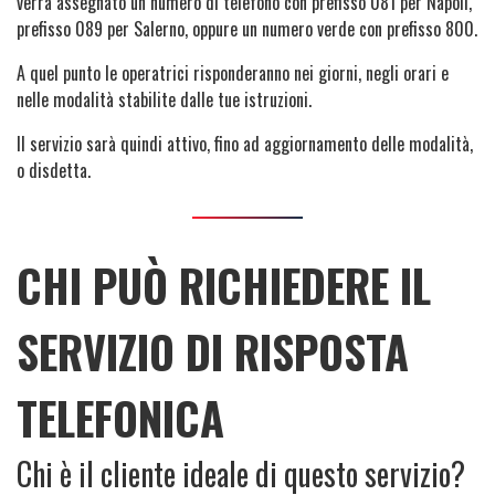
verrà assegnato un numero di telefono con prefisso 081 per Napoli,
prefisso 089 per Salerno, oppure un numero verde con prefisso 800.
A quel punto le operatrici risponderanno nei giorni, negli orari e
nelle modalità stabilite dalle tue istruzioni.
Il servizio sarà quindi attivo, fino ad aggiornamento delle modalità,
o disdetta.
CHI PUÒ RICHIEDERE IL
SERVIZIO DI RISPOSTA
TELEFONICA
Chi è il cliente ideale di questo servizio?