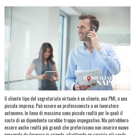
Il cliente tipo del segretariato virtuale è un cliente, una PMI, o una
piccola impresa. Può essere un professionista o un lavoratore
autonomo. In linea di massima sono piccole realtà per le quali il
costo di un dipendente sarebbe troppo impegnativo. Ma potrebbero
essere anche realtà più grandi che preferiscono non inserire nuovo
personale da formare in azienda, sfruttando un servizio già ready