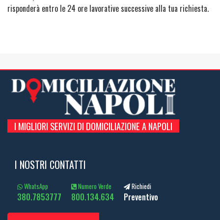
risponderà entro le 24 ore lavorative successive alla tua richiesta.
I MIGLIORI SERVIZI DI DOMICILIAZIONE A NAPOLI
I NOSTRI CONTATTI
WhatsApp
Numero Verde
Richiedi
380.7853777
800.134.634
Preventivo