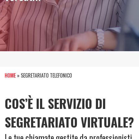
HOME
»
SEGRETARIATO TELEFONICO
COS’È IL SERVIZIO DI
SEGRETARIATO VIRTUALE?
Le tue chiamate gestite da professionisti