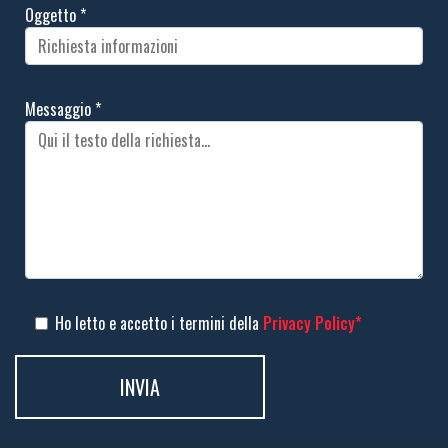
Oggetto
*
Messaggio
*
Ho letto e accetto i termini della
Privacy Policy*